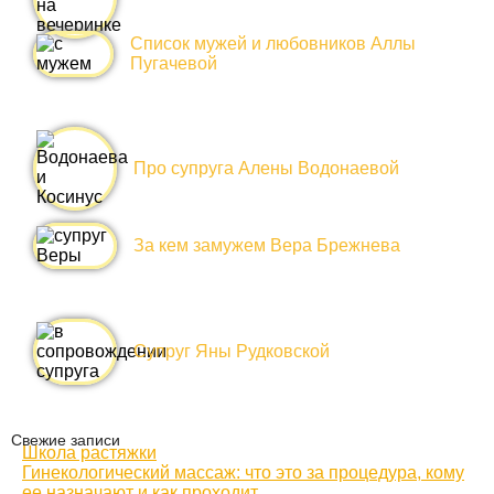
Список мужей и любовников Аллы
Пугачевой
Про супруга Алены Водонаевой
За кем замужем Вера Брежнева
Супруг Яны Рудковской
Свежие записи
Школа растяжки
Гинекологический массаж: что это за процедура, кому
ее назначают и как проходит