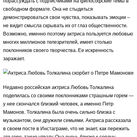
порассуждать с подписчиками на философские темы в
свободном формате. Она не стыдиться
демонстрироваться свои чувства, показывать эмоции –
не видит смысла скрывать их от глаз общественности.
Возможно, именно поэтому актриса пользуется любовью
многих миллионов телезрителей, имеет столько
поклонников своего творчества. Ее искренность
заражает.
Недавно российская актриса Любовь Толкалина
поделилась со своими поклонниками страшным горем —
у нее скончался близкий человек, а именно Петр
Мамонов. Толкалина была очень сильно близка с
музыкантом, они дружили семьями. Актриса рассказала
в своем посте в Инстаграме, что не знает, как пережить
это горе, такую утрату. Она очень близко к сердцу