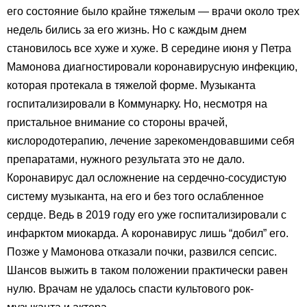
его состояние было крайне тяжелым — врачи около трех
недель бились за его жизнь. Но с каждым днем
становилось все хуже и хуже. В середине июня у Петра
Мамонова диагностировали коронавирусную инфекцию,
которая протекала в тяжелой форме. Музыканта
госпитализировали в Коммунарку. Но, несмотря на
пристальное внимание со стороны врачей,
кислородотерапию, лечение зарекомендовавшими себя
препаратами, нужного результата это не дало.
Коронавирус дал осложнение на сердечно-сосудистую
систему музыканта, на его и без того ослабленное
сердце. Ведь в 2019 году его уже госпитализировали с
инфарктом миокарда. А коронавирус лишь “добил” его.
Позже у Мамонова отказали почки, развился сепсис.
Шансов выжить в таком положении практически равен
нулю. Врачам не удалось спасти культового рок-